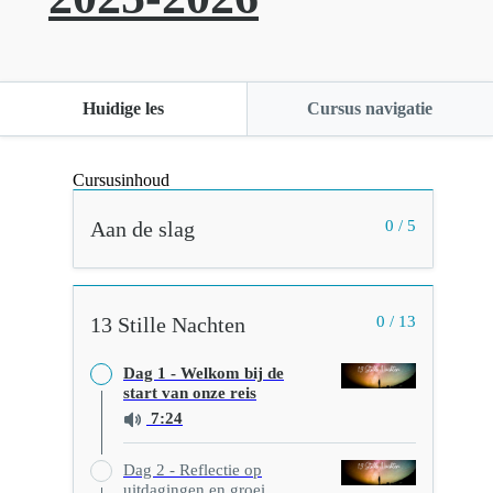
Huidige les
Cursus navigatie
Cursusinhoud
Aan de slag
0 / 5
13 Stille Nachten
0 / 13
Dag 1 - Welkom bij de
start van onze reis
7:24
Dag 2 - Reflectie op
uitdagingen en groei