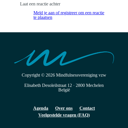
Laat een reactie achter
Meld je aan of registreer om een ​​reactie
te plaatsen
Copyright © 2026
Mindfulnessvereniging vzw
Elisabeth Desoleilstraat 12
·
2800 Mechelen
België
Agenda
Over ons
Contact
Veelgestelde vragen (FAQ)