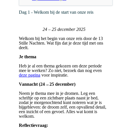
Dag 1 - Welkom bij de start van onze reis
24 – 25 december 2025
Welkom bij het begin van onze reis door de 13
Stille Nachten. Wat fijn dat je deze tijd met ons
deelt.
Je thema
Heb je al een thema gekozen om deze periode
mee te werken? Zo niet, bezoek dan nog even
deze pagina
voor inspiratie.
Vannacht (24→25 december)
Neem je thema mee in je dromen. Leg een
schriftje op een zichtbare plaats naast je bed,
zodat je morgenochtend kunt noteren wat je is
bijgebleven: de droom zelf, een opvallend detail,
een inzicht of een gevoel. Alles wat komt is
welkom.
Reflectievraag: