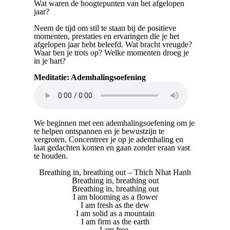
Wat waren de hoogtepunten van het afgelopen
jaar?
Neem de tijd om stil te staan bij de positieve
momenten, prestaties en ervaringen die je het
afgelopen jaar hebt beleefd. Wat bracht vreugde?
Waar ben je trots op? Welke momenten droeg je
in je hart?
Meditatie: Ademhalingsoefening
We beginnen met een ademhalingsoefening om je
te helpen ontspannen en je bewustzijn te
vergroten. Concentreer je op je ademhaling en
laat gedachten komen en gaan zonder eraan vast
te houden.
Breathing in, breathing out – Thich Nhat Hanh
Breathing in, breathing out
Breathing in, breathing out
I am blooming as a flower
I am fresh as the dew
I am solid as a mountain
I am firm as the earth
I am free.