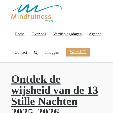
Home
Over ons
Verdiepingsdagen
Agenda
Word LID
Contact
Inloggen
Ontdek de
wijsheid van de 13
Stille Nachten
2025-2026