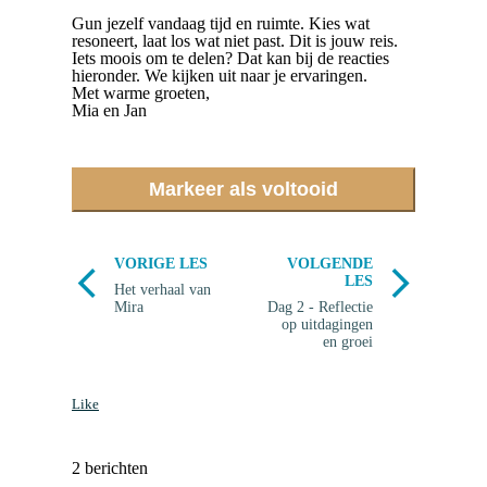
Gun jezelf vandaag tijd en ruimte. Kies wat
resoneert, laat los wat niet past. Dit is jouw reis.
Iets moois om te delen? Dat kan bij de reacties
hieronder. We kijken uit naar je ervaringen.
Met warme groeten,
Mia en Jan
Markeer als voltooid
VORIGE LES
VOLGENDE
LES
Het verhaal van
Mira
Dag 2 - Reflectie
op uitdagingen
en groei
Like
2 berichten