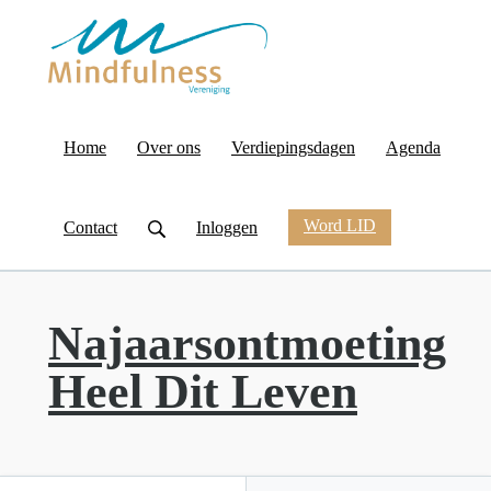
Home
Over ons
Verdiepingsdagen
Agenda
Word LID
Contact
Inloggen
Najaarsontmoeting
Heel Dit Leven