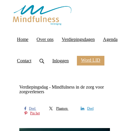
Home
Over ons
Verdiepingsdagen
Agenda
Word LID
Contact
Inloggen
Verdiepingsdag - Mindfulness in de zorg voor
zorgverleners
Deel
Plaatsen
Deel
Pin het