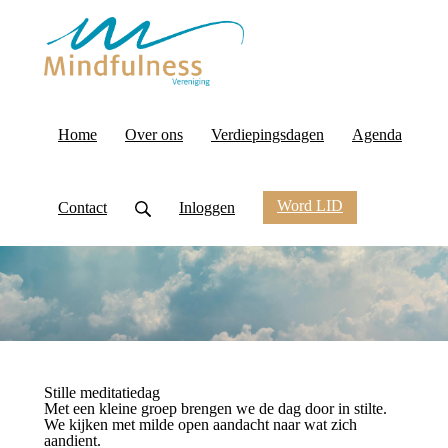
Home
Over ons
Verdiepingsdagen
Agenda
Word LID
Contact
Inloggen
Stille meditatiedag
Met een kleine groep brengen we de dag door in stilte.
We kijken met milde open aandacht naar wat zich
aandient.