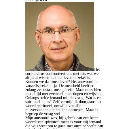
Het
coronavirus confronteert ons met iets wat we
altijd al wisten: dat het leven onzeker is.
Kunnen we daarmee leven? Het antwoord is
vanzelfsprekend: ja. De mensheid heeft er
zolang ze bestaat mee geleefd. Maar misschien
niet altijd met evenveel mededogen en wijsheid.
Onlangs stelde iemand mij de vraag: Wat is een
spiritueel mens? Zelf vermijd ik doorgaans het
woord spiritueel, omwille van alle
misverstanden die het kan oproepen. Maar ik
begreep de vraag wel.
Mijn antwoord was, bij gebrek aan een beter
woord: een spiritueel mens is voor mij iemand
die wijs weet om te gaan met onze behoefte aan