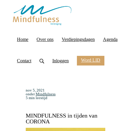
Home
Over ons
Verdiepingsdagen
Agenda
Word LID
Contact
Inloggen
nov 5, 2021
onder
Mindfulness
5 min leestijd
MINDFULNESS in tijden van
CORONA